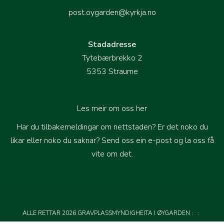
post.oygarden@kyrkja.no
Stadadresse
Tytebærbrekko 2
5353 Straume
Les meir om oss her
Har du tilbakemeldingar om nettstaden? Er det noko du
likar eller noko du saknar?
Send oss ein e-post og la oss få
vite om det
.
ALLE RETTAR 2026 GRAVPLASSMYNDIGHEITA I ØYGARDEN
:
: