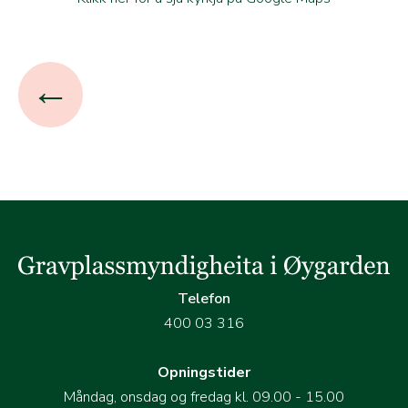
←
Telefon
400 03 316
Opningstider
Måndag, onsdag og fredag kl. 09.00 - 15.00