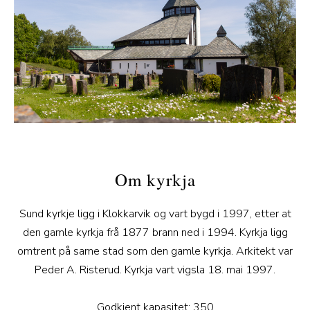
Om kyrkja
Sund kyrkje ligg i Klokkarvik og vart bygd i 1997, etter at
den gamle kyrkja frå 1877 brann ned i 1994. Kyrkja ligg
omtrent på same stad som den gamle kyrkja. Arkitekt var
Peder A. Risterud. Kyrkja vart vigsla 18. mai 1997.
Godkjent kapasitet: 350