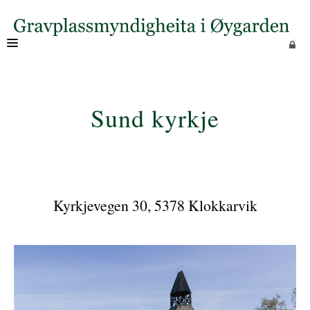
OM OSS
Sund kyrkje
Kyrkjevegen 30, 5378 Klokkarvik