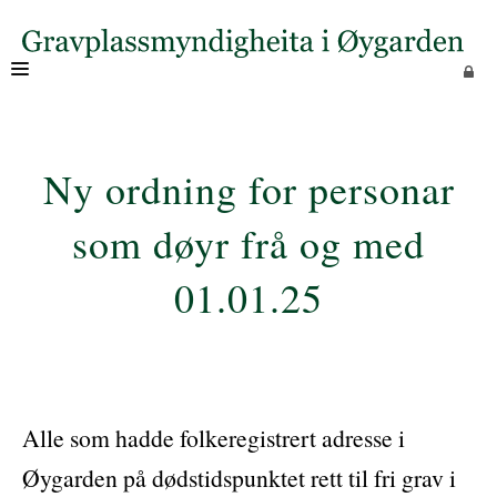
OM OSS
Ny ordning for personar
som døyr frå og med
01.01.25
Alle som hadde folkeregistrert adresse i
Øygarden på dødstidspunktet rett til fri grav i