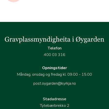
Telefon
400 03 316
Opningstider
Måndag, onsdag og fredag kl. 09.00 - 15.00
post.oygarden@kyrkja.no
Stadadresse
Tytebærbrekko 2