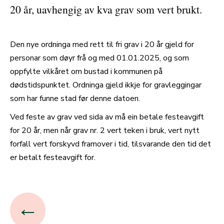
20 år, uavhengig av kva grav som vert brukt.
Den nye ordninga med rett til fri grav i 20 år gjeld for
personar som døyr frå og med 01.01.2025, og som
oppfylte vilkåret om bustad i kommunen på
dødstidspunktet. Ordninga gjeld ikkje for gravleggingar
som har funne stad før denne datoen.
Ved feste av grav ved sida av må ein betale festeavgift
for 20 år, men når grav nr. 2 vert teken i bruk, vert nytt
forfall vert forskyvd framover i tid, tilsvarande den tid det
er betalt festeavgift for.
←