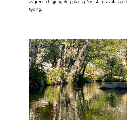
avgrensa tilgjengeleg plass på ønskt gravplass ell
tyding.