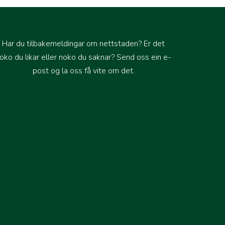
Har du tilbakemeldingar om nettstaden? Er det
oko du likar eller noko du saknar?
Send oss ein e-
post og la oss få vite om det
.