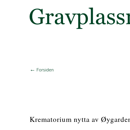
←
Forsiden
Krematorium nytta av Øygarde