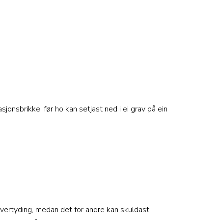
jonsbrikke, før ho kan setjast ned i ei grav på ein
 overtyding, medan det for andre kan skuldast