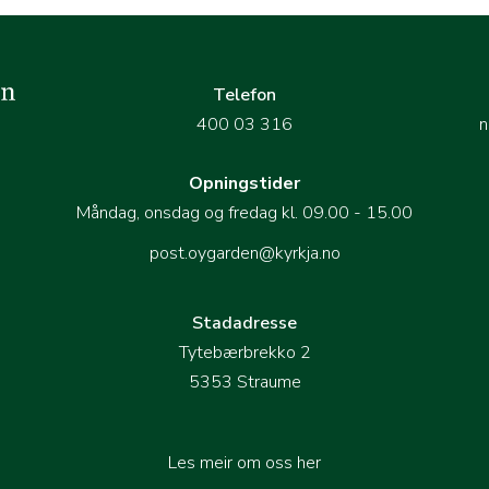
Telefon
400 03 316
n
Opningstider
Måndag, onsdag og fredag kl. 09.00 - 15.00
post.oygarden@kyrkja.no
Stadadresse
Tytebærbrekko 2
5353 Straume
Les meir om oss her