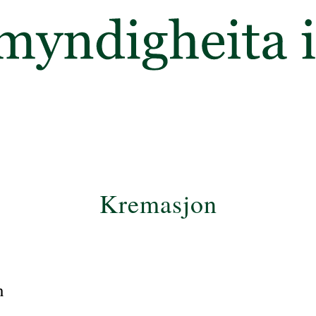
Kremasjon
n